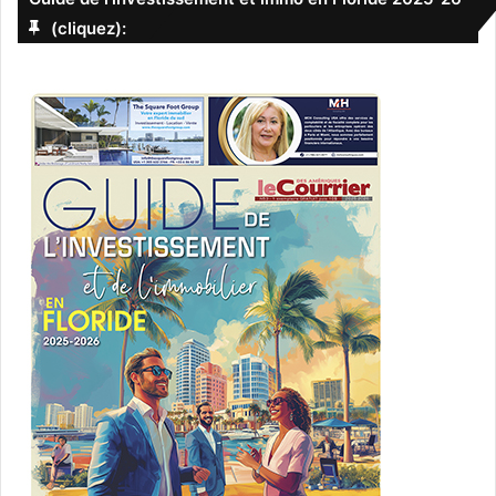
(cliquez):