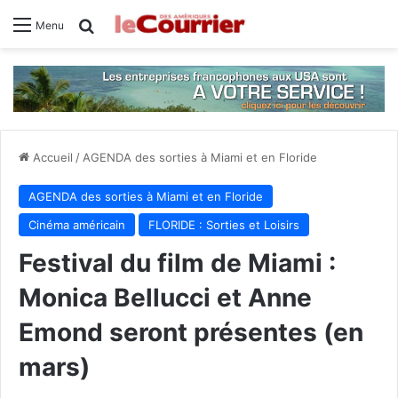
Rechercher
Menu
Accueil
/
AGENDA des sorties à Miami et en Floride
AGENDA des sorties à Miami et en Floride
Cinéma américain
FLORIDE : Sorties et Loisirs
Festival du film de Miami :
Monica Bellucci et Anne
Emond seront présentes (en
mars)