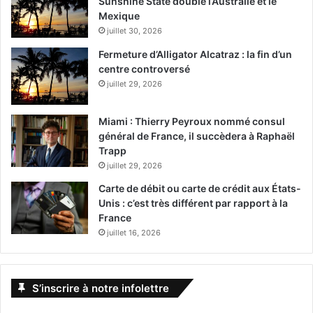
Sunshine State double l’Australie et le
Mexique
juillet 30, 2026
Fermeture d’Alligator Alcatraz : la fin d’un
centre controversé
juillet 29, 2026
Miami : Thierry Peyroux nommé consul
général de France, il succèdera à Raphaël
Trapp
juillet 29, 2026
Carte de débit ou carte de crédit aux États-
Unis : c’est très différent par rapport à la
France
juillet 16, 2026
S’inscrire à notre infolettre