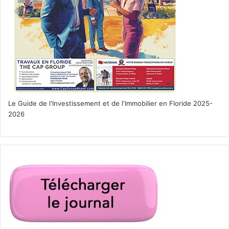
Le Guide de l'Investissement et de l'Immobilier en Floride 2025-
2026
Floride
Indian Riverside Park
Jensen Beach
plage
plus belles plages
tourisme
visiter