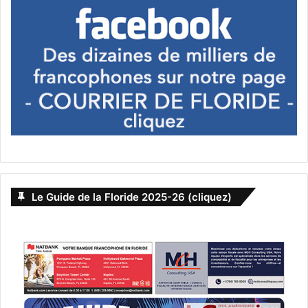
beauté de sa plage de sable blanc, mais aussi pour le
reste : jets d’eau pour les enfants, musée des bateaux, et
musée pour enfants. Elle comprend en outre toutes les
facilités (douches…).
www.childrensmuseumtc.org
http://www.museumsusa.org/museums/info/259
Le Guide de la Floride 2025-26 (cliquez)