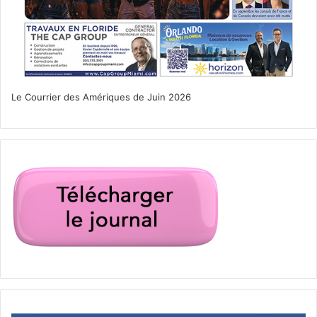
Le Courrier des Amériques de Juin 2026
Leach Mansion / Thuchaoe / Mount Elizabeth / Indian RiverSide
Park à Stuart en Floride
La plage sud d’Indian Riverside Park
C’est la partie la plus fréquentée, non seulement pour la