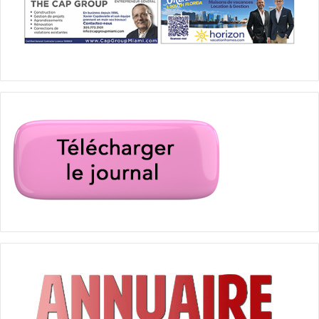
Savannas Preserve