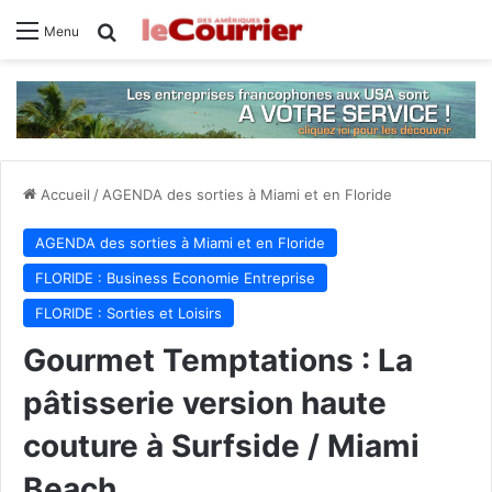
Rechercher
Menu
Accueil
/
AGENDA des sorties à Miami et en Floride
AGENDA des sorties à Miami et en Floride
FLORIDE : Business Economie Entreprise
FLORIDE : Sorties et Loisirs
Gourmet Temptations : La
pâtisserie version haute
couture à Surfside / Miami
Beach