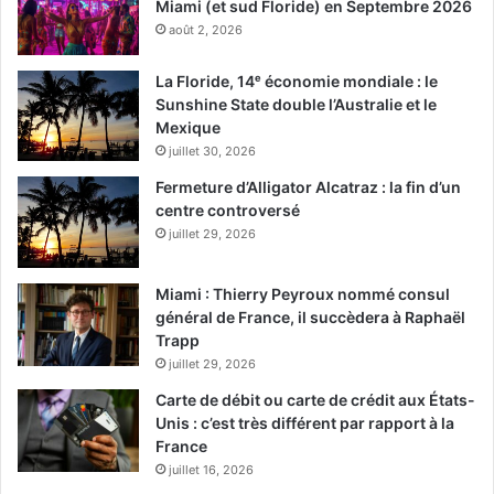
Miami (et sud Floride) en Septembre 2026
août 2, 2026
La Floride, 14ᵉ économie mondiale : le
Sunshine State double l’Australie et le
Mexique
juillet 30, 2026
Fermeture d’Alligator Alcatraz : la fin d’un
centre controversé
juillet 29, 2026
Miami : Thierry Peyroux nommé consul
général de France, il succèdera à Raphaël
Trapp
juillet 29, 2026
Carte de débit ou carte de crédit aux États-
Unis : c’est très différent par rapport à la
France
juillet 16, 2026