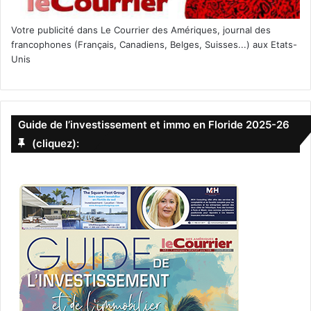
macarons
Miami
Miami Beach
Votre publicité dans Le Courrier des Amériques, journal des
pâtisserie
sunny isles
surfside
francophones (Français, Canadiens, Belges, Suisses...) aux Etats-
Unis
Guide de l’investissement et immo en Floride 2025-26
(cliquez):