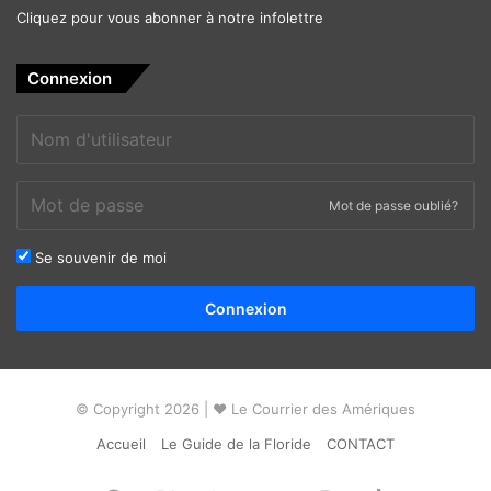
Cliquez pour vous abonner à notre infolettre
Connexion
Mot de passe oublié?
Se souvenir de moi
Alternative:
Connexion
© Copyright 2026 | ❤ Le Courrier des Amériques
Accueil
Le Guide de la Floride
CONTACT