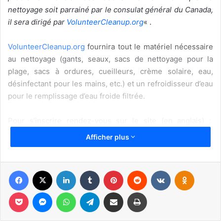
nettoyage soit parrainé par le consulat général du Canada,
il sera dirigé par
VolunteerCleanup.org
« .
VolunteerCleanup.org
fournira tout le matériel nécessaire
au nettoyage (gants, seaux, sacs de nettoyage pour la
plage, sacs à ordures, cueilleurs, crème solaire, eau,
désinfectant pour les mains, etc.) et un refroidisseur d’eau
pour le remplissage d’eau froide filtrée.
Pour s’inscrire rendez-vous sur le site (en anglais) :
www.volunteercleanup.org/consulate_general_of_canada_
Afficher plus
beach_cleanup
Parking gratuit au 4008 N. Ocean Dr, Hollywood, FL 33019
Facebook
X
Linkedin
Tumblr
Pinterest
Reddit
VKontakte
Odnoklassniki
Pocket
Messenger
WhatsApp
Telegram
Partager par email
Imprimer
ou bien sur place au
Hollywood Beach Park au tarif fixe de
10 $ toute la journée (ou dans les rues adjacentes : 3,25$
de l’heure).