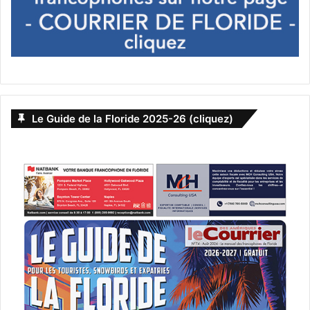
Bénévolat en Floride
cleanup
consulat général du canada à Miami
Floride
Hollywood Beach
nettoyage
plage
volontaire
Le Guide de la Floride 2025-26 (cliquez)