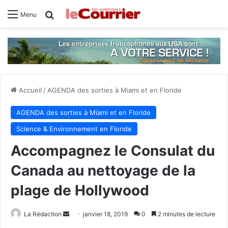
Rechercher
Menu
Accueil
/
AGENDA des sorties à Miami et en Floride
AGENDA des sorties à Miami et en Floride
Science & Environnement en Floride
Accompagnez le Consulat du
Canada au nettoyage de la
plage de Hollywood
La Rédaction
E
janvier 18, 2019
0
2 minutes de lecture
n