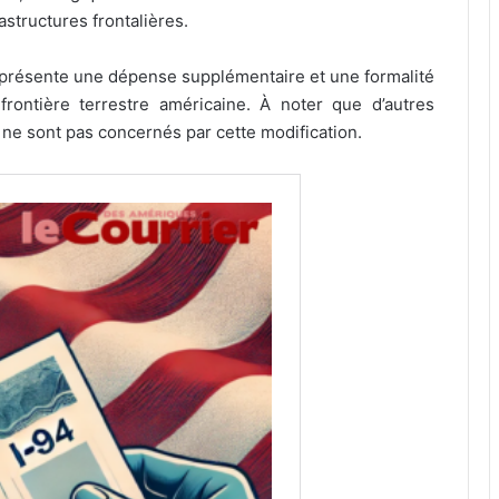
astructures frontalières.
eprésente une dépense supplémentaire et une formalité
frontière terrestre américaine. À noter que d’autres
ne sont pas concernés par cette modification.