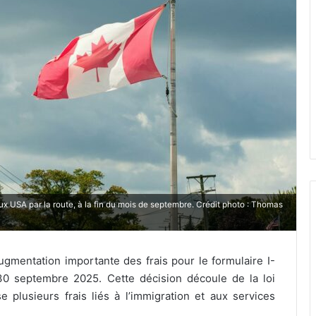
x USA par la route, à la fin du mois de septembre. Crédit photo : Thomas
mentation importante des frais pour le formulaire I-
30 septembre 2025. Cette décision découle de la loi
e plusieurs frais liés à l’immigration et aux services