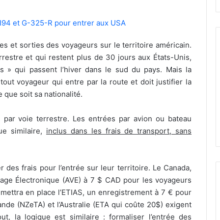
 I94 et G-325-R pour entrer aux USA
es et sorties des voyageurs sur le territoire américain.
rrestre et qui restent plus de 30 jours aux États-Unis,
 qui passent l’hiver dans le sud du pays. Mais la
ut voyageur qui entre par la route et doit justifier la
que soit sa nationalité.
 par voie terrestre. Les entrées par avion ou bateau
ue similaire,
inclus dans les frais de transport, sans
 des frais pour l’entrée sur leur territoire. Le Canada,
age Électronique (AVE) à 7 $ CAD pour les voyageurs
 mettra en place l’ETIAS, un enregistrement à 7 € pour
nde (NZeTA) et l’Australie (ETA qui coûte 20$) exigent
t, la logique est similaire : formaliser l’entrée des