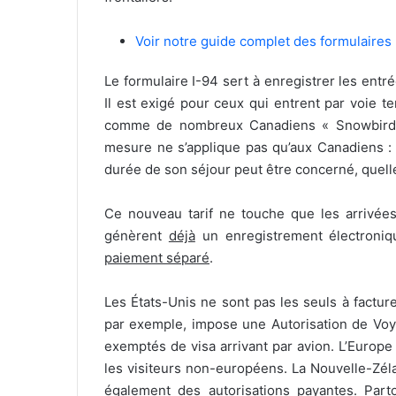
Voir notre guide complet des formulaires
Le formulaire I-94 sert à enregistrer les entré
Il est exigé pour ceux qui entrent par voie te
comme de nombreux Canadiens « Snowbirds »
mesure ne s’applique pas qu’aux Canadiens : to
durée de son séjour peut être concerné, quelle 
Ce nouveau tarif ne touche que les arrivées
génèrent
déjà
un enregistrement électroniq
paiement séparé
.
Les États-Unis ne sont pas les seuls à facturer
par exemple, impose une Autorisation de Voy
exemptés de visa arrivant par avion. L’Europe
les visiteurs non-européens. La Nouvelle-Zéla
également des autorisations payantes. Partou