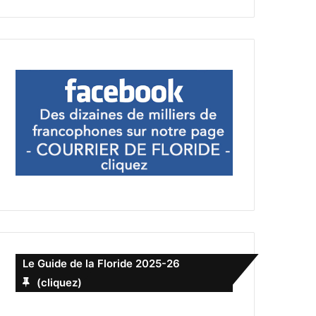
Le Guide de la Floride 2025-26
(cliquez)