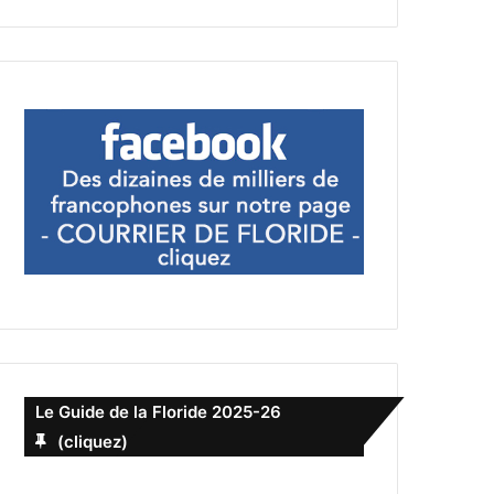
Le Guide de la Floride 2025-26
(cliquez)