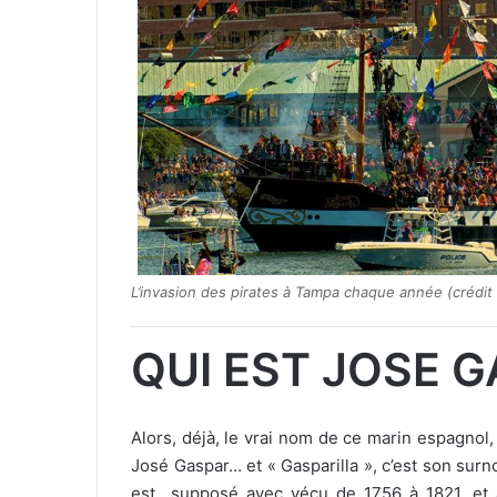
L’invasion des pirates à Tampa chaque année (crédit 
QUI EST JOSE G
Alors, déjà, le vrai nom de ce marin espagnol, 
José Gaspar… et « Gasparilla », c’est son surno
est supposé avec vécu de 1756 à 1821, et 