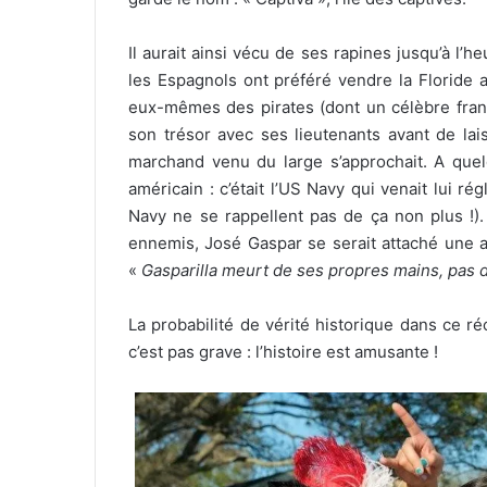
Il aurait ainsi vécu de ses rapines jusqu’à l’
les Espagnols ont préféré vendre la Floride a
eux-mêmes des pirates (dont un célèbre françai
son trésor avec ses lieutenants avant de la
marchand venu du large s’approchait. A quelq
américain : c’était l’US Navy qui venait lui 
Navy ne se rappellent pas de ça non plus !).
ennemis, José Gaspar se serait attaché une anc
«
Gasparilla meurt de ses propres mains, pas d
La probabilité de vérité historique dans ce r
c’est pas grave : l’histoire est amusante !