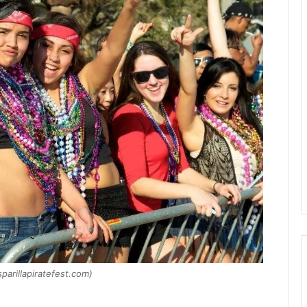
sparillapiratefest.com)