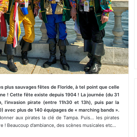
es plus sauvages fêtes de Floride, à tel point que celle
ne ! Cette fête existe depuis 1904 ! La journée (du 31
 l’invasion pirate (entre 11h30 et 13h), puis par la
30) avec plus de 140 équipages de « marching bands ».
 donner aux pirates la clé de Tampa. Puis… les pirates
ire ! Beaucoup d’ambiance, des scènes musicales etc…