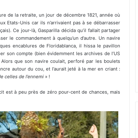
heure de la retraite, un jour de décembre 1821, année où
ux Etats-Unis car ils n’arrivaient pas à se débarrasser
s). Ce jour-là, Gasparilla décida qu’il fallait partager
isser le commandement à quelqu’un d’autre. Un navire
ues encablures de Floridablanca, il hissa le pavillon
régler son compte (bien évidemment les archives de l’US
 Alors que son navire coulait, perforé par les boulets
re autour du cou, et l’aurait jeté à la mer en criant :
e celles de l’ennemi
» !
écit est à peu près de zéro pour-cent de chances, mais