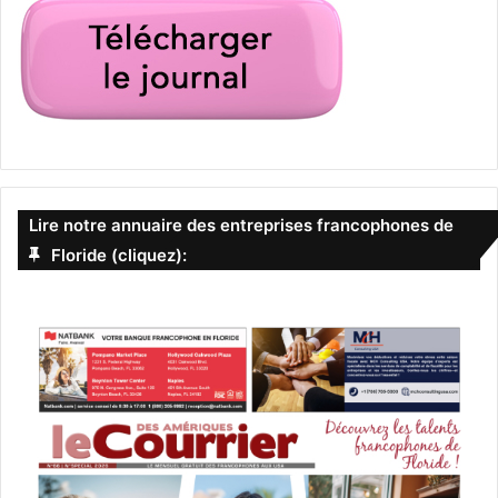
Lire notre annuaire des entreprises francophones de
Floride (cliquez):