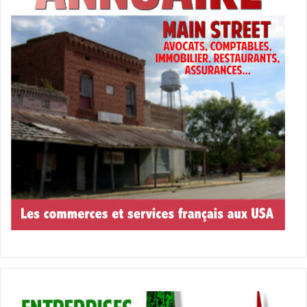
bar Sloppy Joe’s
cuisine américaine