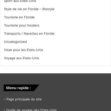
Sport aux Etats-Unis
Style de vie en Floride – lifestyle
Tourisme en Floride
Tourisme pour Insiders
Transports / Navettes en Floride
Uncategorized
Visas pour les Etats-Unis
Voyage aux Etats-Unis
Menu rapide :
–
Page principale du site
–
Guide de voyage des Etats-Unis