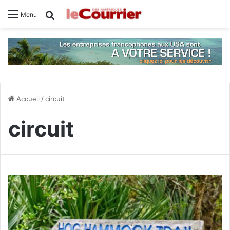
Rechercher
Menu
Accueil
/
circuit
circuit