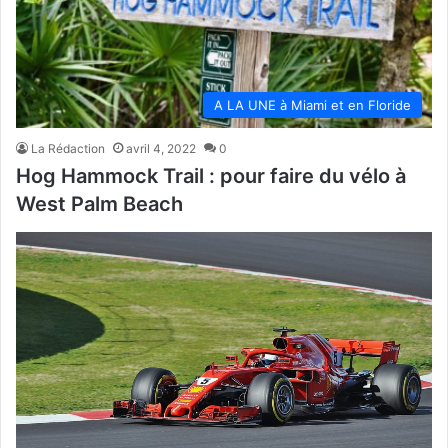
A LA UNE à Miami et en Floride
La Rédaction
avril 4, 2022
0
Hog Hammock Trail : pour faire du vélo à
West Palm Beach