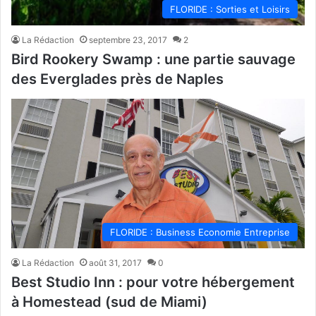
FLORIDE : Sorties et Loisirs
La Rédaction
septembre 23, 2017
2
Bird Rookery Swamp : une partie sauvage
des Everglades près de Naples
FLORIDE : Business Economie Entreprise
La Rédaction
août 31, 2017
0
Best Studio Inn : pour votre hébergement
à Homestead (sud de Miami)