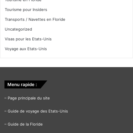
Tourisme pour Insiders
Transports / Navettes en Floride
Uncategorized
Visas pour les Etats-Unis
Voyage aux Etats-Unis
Menu rapide :
–
Page principale du site
–
Guide de voyage des Etats-Unis
–
Guide de la Floride