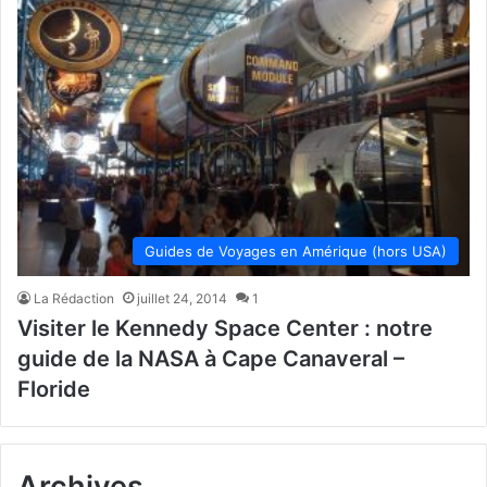
Guides de Voyages en Amérique (hors USA)
La Rédaction
juillet 24, 2014
1
Visiter le Kennedy Space Center : notre
guide de la NASA à Cape Canaveral –
Floride
Archives