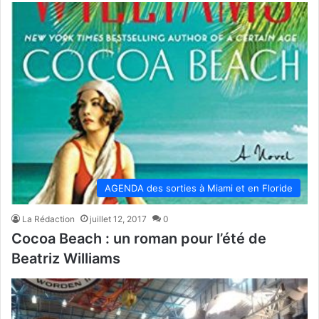
AGENDA des sorties à Miami et en Floride
La Rédaction
juillet 12, 2017
0
Cocoa Beach : un roman pour l’été de
Beatriz Williams