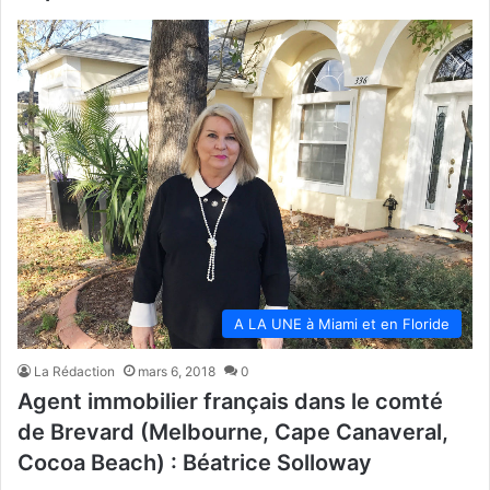
A LA UNE à Miami et en Floride
La Rédaction
mars 6, 2018
0
Agent immobilier français dans le comté
de Brevard (Melbourne, Cape Canaveral,
Cocoa Beach) : Béatrice Solloway