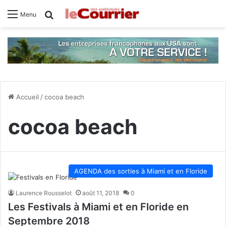
Rechercher
Menu
Accueil
/
cocoa beach
cocoa beach
AGENDA des sorties à Miami et en Floride
Laurence Rousselot
août 11, 2018
0
Les Festivals à Miami et en Floride en
Septembre 2018