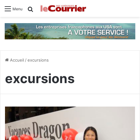
Rechercher
Menu
Accueil
/
excursions
excursions