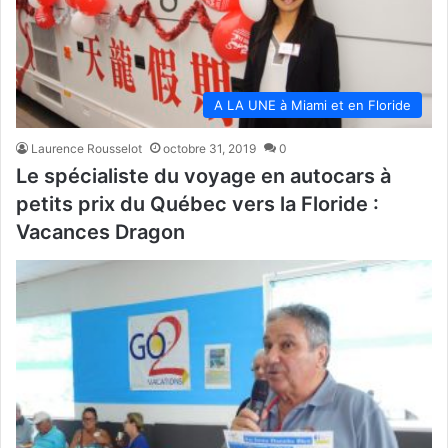
A LA UNE à Miami et en Floride
Laurence Rousselot
octobre 31, 2019
0
Le spécialiste du voyage en autocars à
petits prix du Québec vers la Floride :
Vacances Dragon