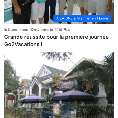
A LA UNE à Miami et en Floride
Diane Ledoux
novembre 19, 2015
0
Grande réussite pour la première journée
Go2Vacations !