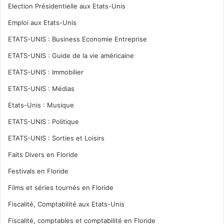
Election Présidentielle aux Etats-Unis
Emploi aux Etats-Unis
ETATS-UNIS : Business Economie Entreprise
ETATS-UNIS : Guide de la vie américaine
ETATS-UNIS : Immobilier
ETATS-UNIS : Médias
Etats-Unis : Musique
ETATS-UNIS : Politique
ETATS-UNIS : Sorties et Loisirs
Faits Divers en Floride
Festivals en Floride
Films et séries tournés en Floride
Fiscalité, Comptabilité aux Etats-Unis
Fiscalité, comptables et comptabilité en Floride