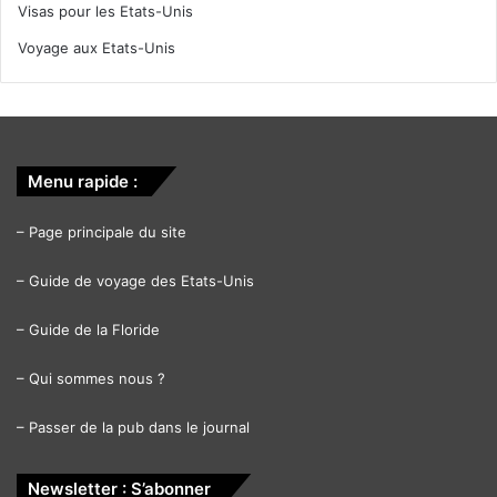
Visas pour les Etats-Unis
Voyage aux Etats-Unis
Menu rapide :
–
Page principale du site
–
Guide de voyage des Etats-Unis
–
Guide de la Floride
–
Qui sommes nous ?
–
Passer de la pub dans le journal
Newsletter : S’abonner