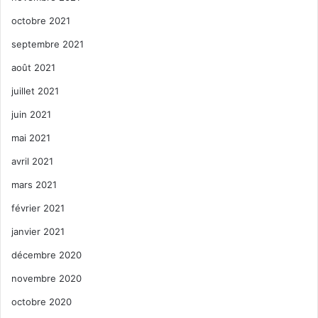
octobre 2021
septembre 2021
août 2021
juillet 2021
juin 2021
mai 2021
avril 2021
mars 2021
février 2021
janvier 2021
décembre 2020
novembre 2020
octobre 2020