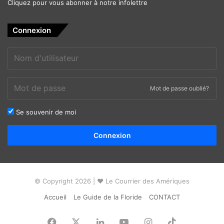
Cliquez pour vous abonner à notre infolettre
Connexion
Mot de passe oublié?
Se souvenir de moi
Alternative:
Connexion
© Copyright 2026 | ❤ Le Courrier des Amériques
Accueil
Le Guide de la Floride
CONTACT
Facebook
X
Linkedin
YouTube
Instagram
TikTok