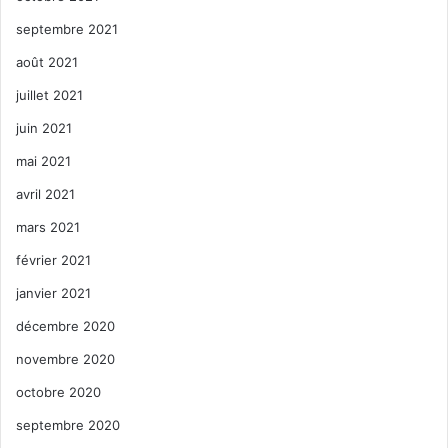
septembre 2021
août 2021
juillet 2021
juin 2021
mai 2021
avril 2021
mars 2021
février 2021
janvier 2021
décembre 2020
novembre 2020
octobre 2020
septembre 2020