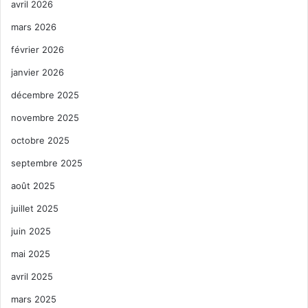
avril 2026
mars 2026
février 2026
janvier 2026
décembre 2025
novembre 2025
octobre 2025
septembre 2025
août 2025
juillet 2025
juin 2025
mai 2025
avril 2025
mars 2025