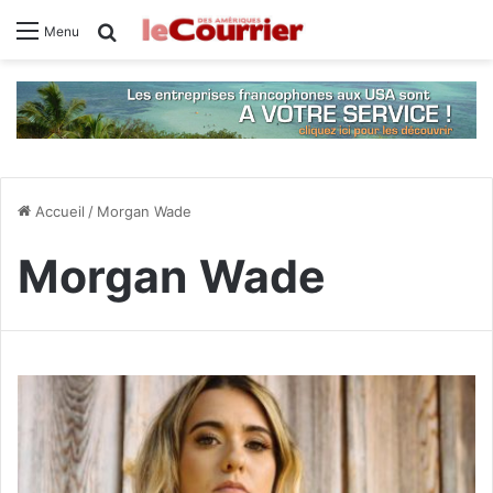
Rechercher
Menu
Accueil
/
Morgan Wade
Morgan Wade