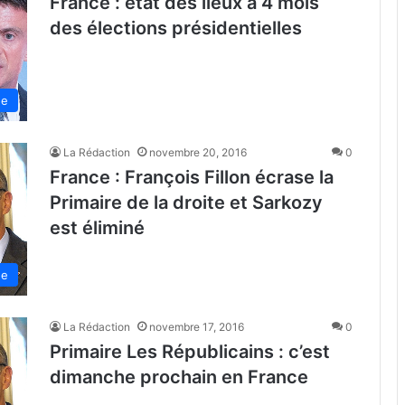
France : état des lieux à 4 mois
des élections présidentielles
de
La Rédaction
novembre 20, 2016
0
France : François Fillon écrase la
Primaire de la droite et Sarkozy
est éliminé
de
La Rédaction
novembre 17, 2016
0
Primaire Les Républicains : c’est
dimanche prochain en France