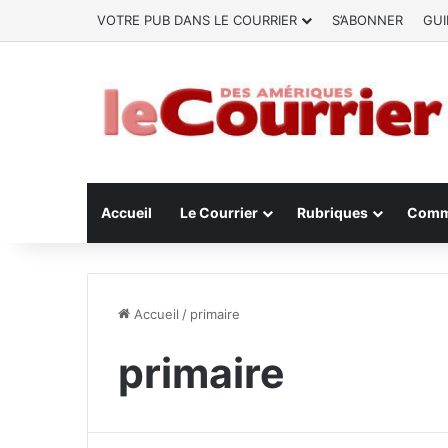
VOTRE PUB DANS LE COURRIER
S’ABONNER
GUI
Accueil
Le Courrier
Rubriques
Comm
Accueil
/
primaire
primaire