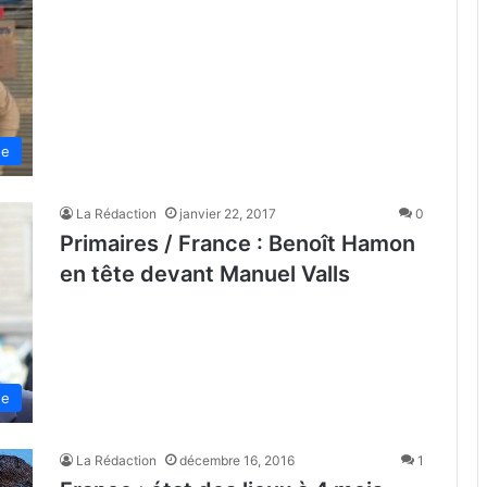
de
La Rédaction
janvier 22, 2017
0
Primaires / France : Benoît Hamon
en tête devant Manuel Valls
de
La Rédaction
décembre 16, 2016
1