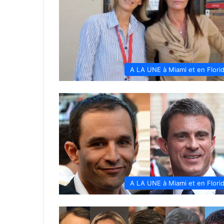
A LA UNE à Miami et en Flori
A LA UNE à Miami et en Flori