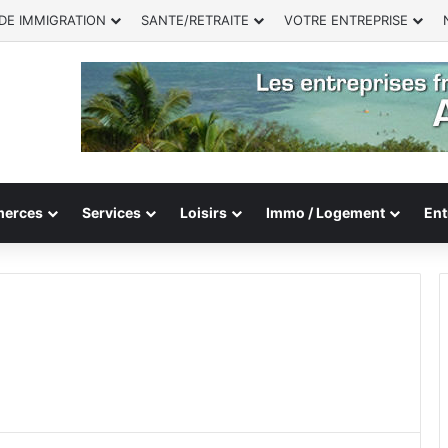
DE IMMIGRATION
SANTE/RETRAITE
VOTRE ENTREPRISE
erces
Services
Loisirs
Immo / Logement
Ent