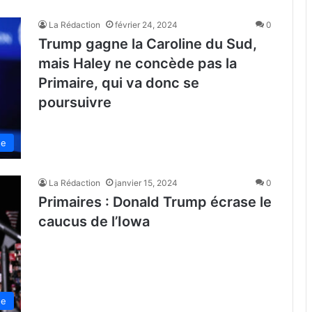
La Rédaction
février 24, 2024
0
Trump gagne la Caroline du Sud,
mais Haley ne concède pas la
Primaire, qui va donc se
poursuivre
de
La Rédaction
janvier 15, 2024
0
Primaires : Donald Trump écrase le
caucus de l’Iowa
de