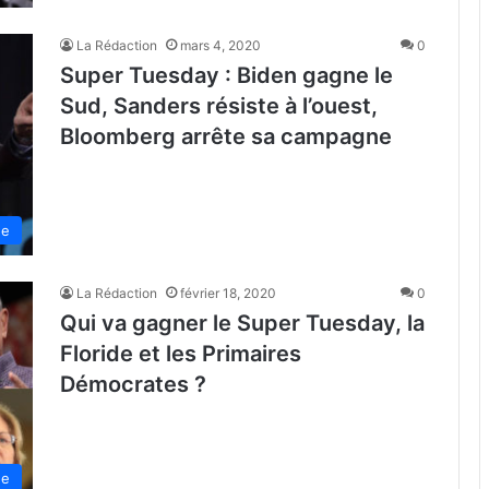
La Rédaction
mars 4, 2020
0
Super Tuesday : Biden gagne le
Sud, Sanders résiste à l’ouest,
Bloomberg arrête sa campagne
de
La Rédaction
février 18, 2020
0
Qui va gagner le Super Tuesday, la
Floride et les Primaires
Démocrates ?
de