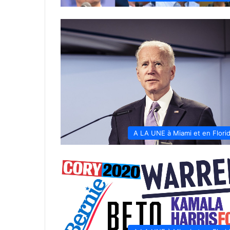
A LA UNE à Miami et en Flori