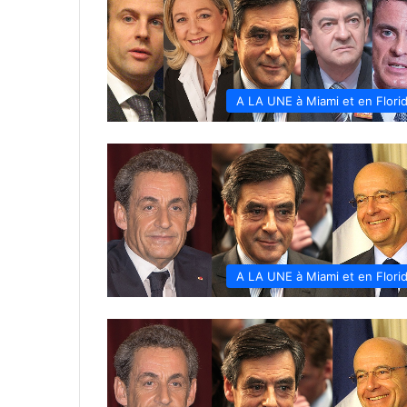
A LA UNE à Miami et en Flori
A LA UNE à Miami et en Flori