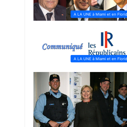
A LA UNE à Miami et en Flori
A LA UNE à Miami et en Flori