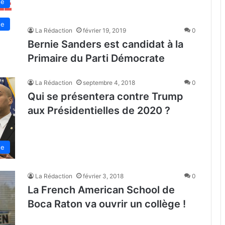
de
de
La Rédaction
février 19, 2019
0
Bernie Sanders est candidat à la
Primaire du Parti Démocrate
La Rédaction
septembre 4, 2018
0
Qui se présentera contre Trump
aux Présidentielles de 2020 ?
de
La Rédaction
février 3, 2018
0
La French American School de
Boca Raton va ouvrir un collège !