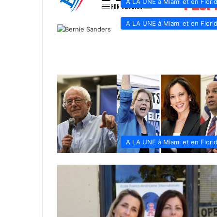
A LA UNE à Miami et en Flori
A LA UNE à Miami et en Flori
A LA UNE à Miami et en Flori