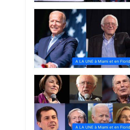
A LA UNE à Miami et en Flori
A LA UNE à Miami et en Flori