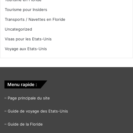
Tourisme pour Insiders
Transports / Navettes en Floride
Uncategorized
Visas pour les Etats-Unis
Voyage aux Etats-Unis
Menu rapide :
–
Page principale du site
–
Guide de voyage des Etats-Unis
–
Guide de la Floride