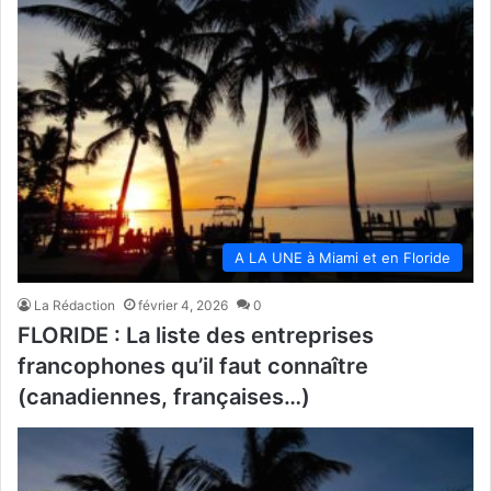
A LA UNE à Miami et en Floride
La Rédaction
février 4, 2026
0
FLORIDE : La liste des entreprises
francophones qu’il faut connaître
(canadiennes, françaises…)