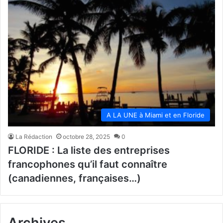
A LA UNE à Miami et en Floride
La Rédaction
octobre 28, 2025
0
FLORIDE : La liste des entreprises
francophones qu’il faut connaître
(canadiennes, françaises…)
Archives