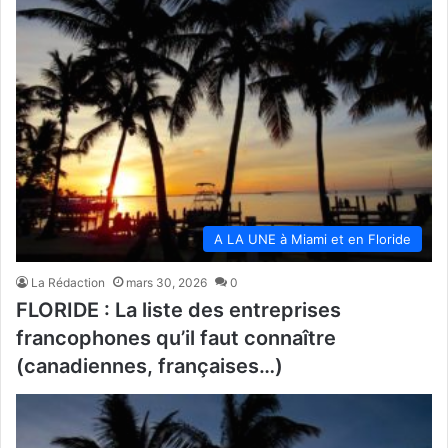
A LA UNE à Miami et en Floride
La Rédaction
mars 30, 2026
0
FLORIDE : La liste des entreprises
francophones qu’il faut connaître
(canadiennes, françaises…)