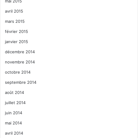
mai 2015
avril 2015
mars 2015
février 2015
janvier 2015
décembre 2014
novembre 2014
octobre 2014
septembre 2014
août 2014
juillet 2014
juin 2014
mai 2014
avril 2014