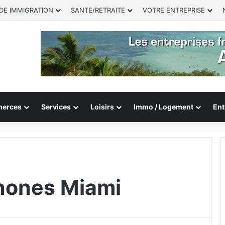
DE IMMIGRATION
SANTE/RETRAITE
VOTRE ENTREPRISE
erces
Services
Loisirs
Immo / Logement
Ent
hones Miami