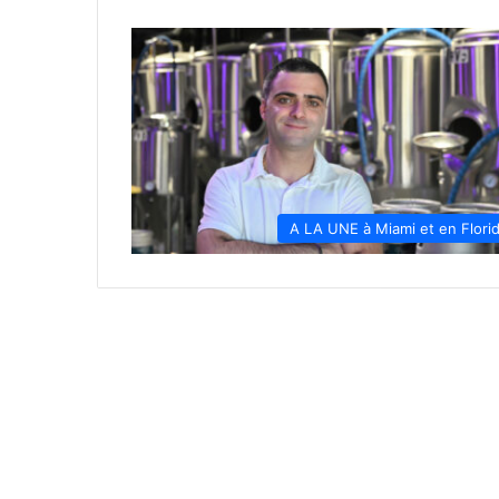
A LA UNE à Miami et en Flori