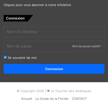
Cliquez pour vous abonner à notre infolettre
Connexion
Mot de passe oublié?
Se souvenir de moi
Alternative:
Connexion
© Copyright 2026 | ❤ Le Courrier des Amériques
Accueil
Le Guide de la Floride
CONTACT