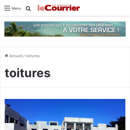
Rechercher
Menu
Accueil
/
toitures
toitures