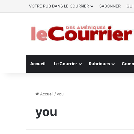
VOTRE PUB DANS LE COURRIER
S’ABONNER
GUI
Accueil
Le Courrier
Rubriques
Comm
Accueil
/
you
you