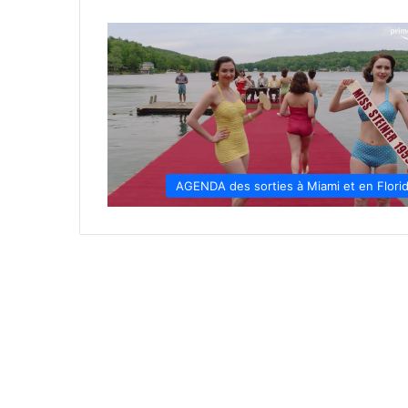
AGENDA des sorties à Miami et en Flori