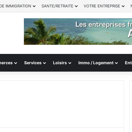
DE IMMIGRATION
SANTE/RETRAITE
VOTRE ENTREPRISE
erces
Services
Loisirs
Immo / Logement
Ent