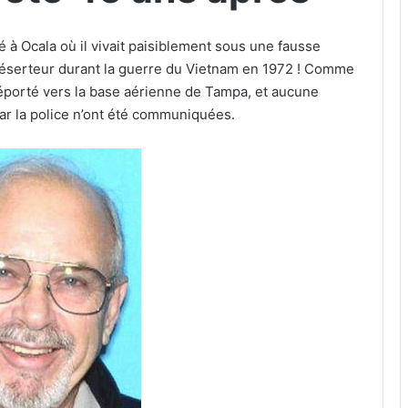
é à Ocala où il vivait paisiblement sous une fausse
 déserteur durant la guerre du Vietnam en 1972 ! Comme
té déporté vers la base aérienne de Tampa, et aucune
par la police n’ont été communiquées.