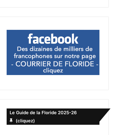
Le Guide de la Floride 2025-26
(cliquez)