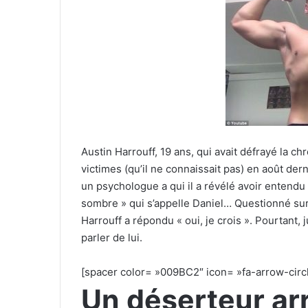
Austin Harrouff, 19 ans, qui avait défrayé la 
victimes (qu’il ne connaissait pas) en août der
un psychologue a qui il a révélé avoir entendu 
sombre » qui s’appelle Daniel… Questionné sur l
Harrouff a répondu « oui, je crois ». Pourtant, ju
parler de lui.
[spacer color= »009BC2″ icon= »fa-arrow-circl
Un déserteur ar