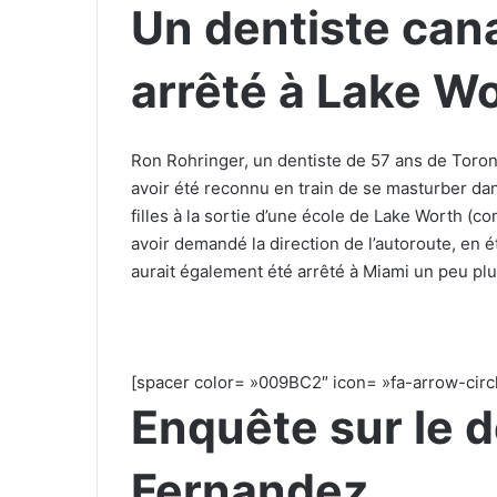
Un dentiste can
arrêté à Lake W
Ron Rohringer, un dentiste de 57 ans de Toront
avoir été reconnu en train de se masturber d
filles à la sortie d’une école de Lake Worth (c
avoir demandé la direction de l’autoroute, en é
aurait également été arrêté à Miami un peu pl
[spacer color= »009BC2″ icon= »fa-arrow-circl
Enquête sur le 
Fernandez