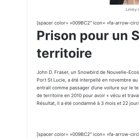
Linley
[spacer color= »009BC2″ icon= »fa-arrow-circl
Prison pour un S
territoire
John D. Fraser, un Snowbird de Nouvelle-Ecos
Port St Lucie, a été interpellé en novembre au p
entrait comme passager d’une voiture sur le ter
de territoire en 2010 pour avoir « vécu et trav
Résultat, il a été condamné à 3 mois et 22 jou
[spacer color= »009BC2″ icon= »fa-arrow-circl