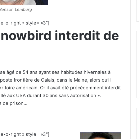
 Benson Lemburg
e-o-right » style= »3″]
nowbird interdit de
se âgé de 54 ans ayant ses habitudes hivernales à
oste frontière de Calais, dans le Maine, alors qu’il
ritoire américain. Or il avait été précédemment interdit
aillé aux USA durant 30 ans sans autorisation ».
rs de prison…
e-o-right » style= »3″]