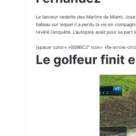
Le lanceur vedette des Marlins de Miami, Jos
bateau sur lequel il a perdu la vie en compag
révélé l’enquête. L’autopsie avait pour sa part
[spacer color= »009BC2″ icon= »fa-arrow-circl
Le golfeur finit 