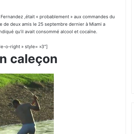
e Fernandez ,était « probablement » aux commandes du
nie de deux amis le 25 septembre dernier à Miami a
 indiqué qu’il avait consommé alcool et cocaïne.
e-o-right » style= »3″]
en caleçon