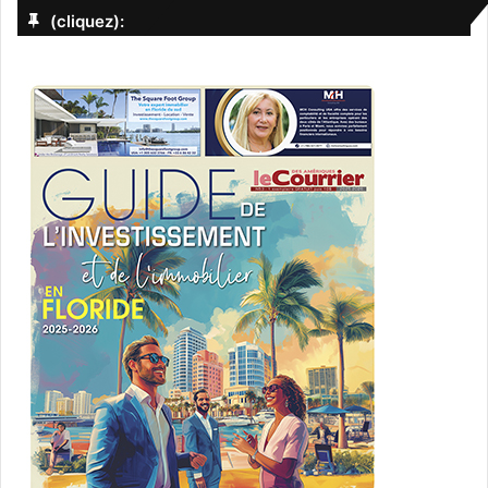
(cliquez):