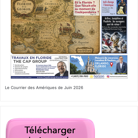
Le Courrier des Amériques de Juin 2026