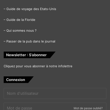
–
Guide de voyage des Etats-Unis
–
Guide de la Floride
–
Qui sommes nous ?
–
Passer de la pub dans le journal
Newsletter : S’abonner
Cliquez pour vous abonner à notre infolettre
Connexion
Mot de passe oublié?