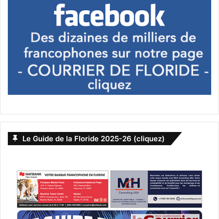
www.instagram.com/alys.paola/
www.aventuraclassiccars.com
Gabrielle HB Abada
PUBLICITE :
Le Guide de la Floride 2025-26 (cliquez)