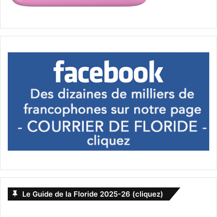
investissement
Jean-Luc Doré
Maxime Ouimet
Québécois
reprendre une entreprise
Visa E-2
Le Guide de la Floride 2025-26 (cliquez)