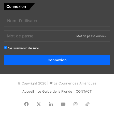
Connexion
Mot de passe oublié?
Se souvenir de moi
Alternative:
Connexion
© Copyright 2026 | ❤ Le Courrier des Amériques
Accueil
Le Guide de la Floride
CONTACT
Facebook
X
Linkedin
YouTube
Instagram
TikTok