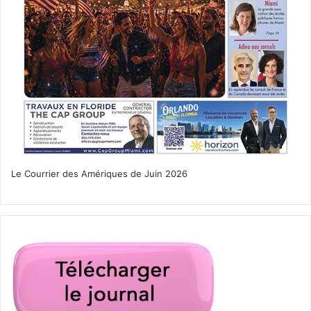
info@goldelitegroup.com
www.goldelitegroup.com
Le Courrier des Amériques de Juin 2026
création d'entreprise
créer une entreprise en Floride
Floride
franchise
Gold Elite Group
investir