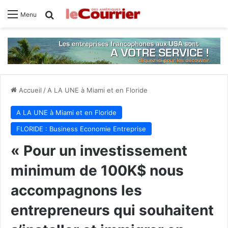
Rechercher
Menu
Accueil
/
A LA UNE à Miami et en Floride
A LA UNE à Miami et en Floride
FLORIDE : Business Economie Entreprise
« Pour un investissement
minimum de 100K$ nous
accompagnons les
entrepreneurs qui souhaitent