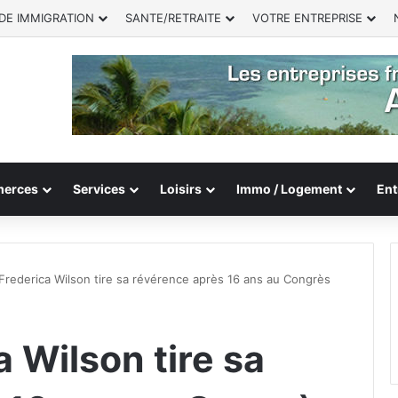
DE IMMIGRATION
SANTE/RETRAITE
VOTRE ENTREPRISE
erces
Services
Loisirs
Immo / Logement
Ent
 Frederica Wilson tire sa révérence après 16 ans au Congrès
a Wilson tire sa