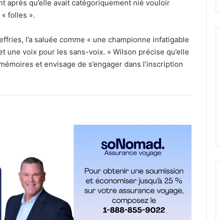
t après qu’elle avait catégoriquement nié vouloir
« folles ».
effries, l’a saluée comme « une championne infatigable
 une voix pour les sans-voix. » Wilson précise qu’elle
es mémoires et envisage de s’engager dans l’inscription