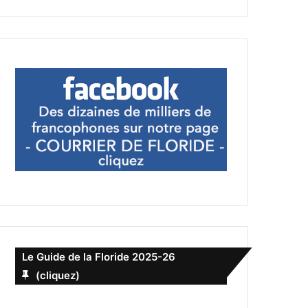
Le Guide de la Floride 2025-26
(cliquez)