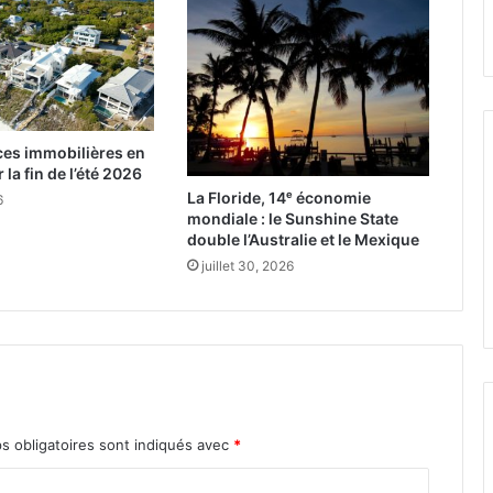
ces immobilières en
 la fin de l’été 2026
La Floride, 14ᵉ économie
6
mondiale : le Sunshine State
double l’Australie et le Mexique
juillet 30, 2026
s obligatoires sont indiqués avec
*