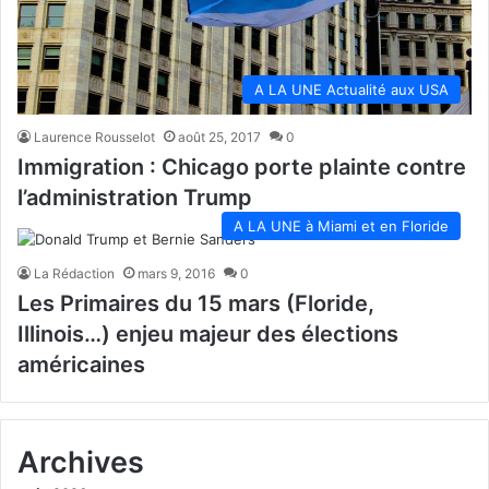
A LA UNE Actualité aux USA
Laurence Rousselot
août 25, 2017
0
Immigration : Chicago porte plainte contre
l’administration Trump
A LA UNE à Miami et en Floride
La Rédaction
mars 9, 2016
0
Les Primaires du 15 mars (Floride,
Illinois…) enjeu majeur des élections
américaines
Archives