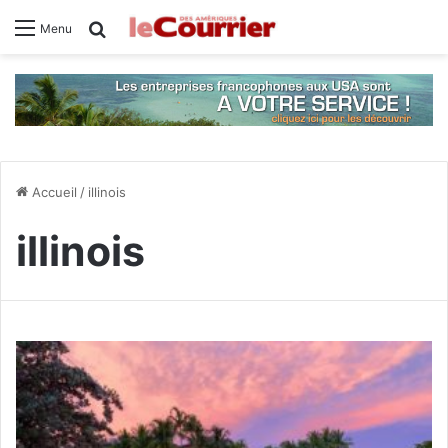
Rechercher
Menu
Accueil
/
illinois
illinois