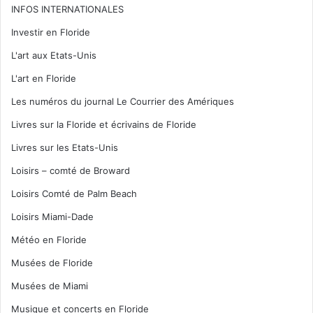
INFOS INTERNATIONALES
Investir en Floride
L'art aux Etats-Unis
L'art en Floride
Les numéros du journal Le Courrier des Amériques
Livres sur la Floride et écrivains de Floride
Livres sur les Etats-Unis
Loisirs – comté de Broward
Loisirs Comté de Palm Beach
Loisirs Miami-Dade
Météo en Floride
Musées de Floride
Musées de Miami
Musique et concerts en Floride