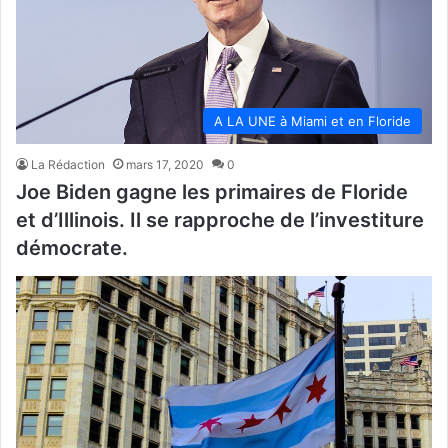
A LA UNE à Miami et en Floride
La Rédaction
mars 17, 2020
0
Joe Biden gagne les primaires de Floride
et d’Illinois. Il se rapproche de l’investiture
démocrate.