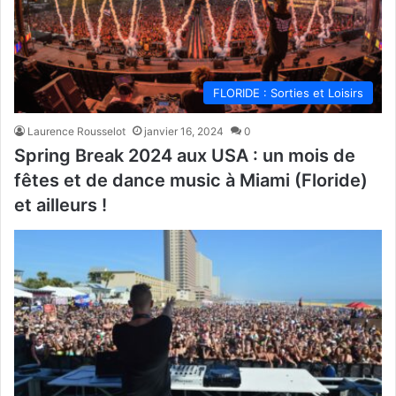
FLORIDE : Sorties et Loisirs
Laurence Rousselot
janvier 16, 2024
0
Spring Break 2024 aux USA : un mois de
fêtes et de dance music à Miami (Floride)
et ailleurs !