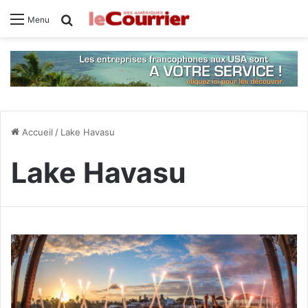
Rechercher
Menu
Accueil
/
Lake Havasu
Lake Havasu