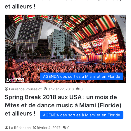
et ailleurs !
AGENDA des sorties à Miami et en Floride
Laurence Rousselot
janvier 22, 2018
0
Spring Break 2018 aux USA : un mois de
fêtes et de dance music à Miami (Floride)
et ailleurs !
AGENDA des sorties à Miami et en Floride
La Rédaction
février 4, 2017
0