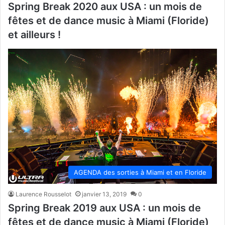
Spring Break 2020 aux USA : un mois de
fêtes et de dance music à Miami (Floride)
et ailleurs !
AGENDA des sorties à Miami et en Floride
Laurence Rousselot
janvier 13, 2019
0
Spring Break 2019 aux USA : un mois de
fêtes et de dance music à Miami (Floride)