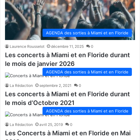
AGENDA des sorties à Miami et en Floride
Laurence Rousselot
décembre 11, 2025
0
Les concerts à Miami et en Floride durant
le mois de janvier 2026
AGENDA des sorties à Miami et en Floride
La Rédaction
septembre 2, 2021
0
Les concerts à Miami et en Floride durant
le mois d’Octobre 2021
AGENDA des sorties à Miami et en Floride
La Rédaction
avril 25, 2019
0
Les Concerts à Miami et en Floride en Mai