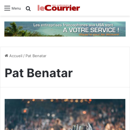
Rechercher
Menu
Accueil
/
Pat Benatar
Pat Benatar