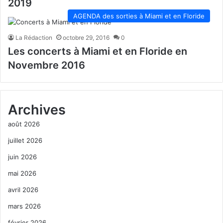
2019
AGENDA des sorties à Miami et en Floride
La Rédaction
octobre 29, 2016
0
Les concerts à Miami et en Floride en
Novembre 2016
Archives
août 2026
juillet 2026
juin 2026
mai 2026
avril 2026
mars 2026
février 2026