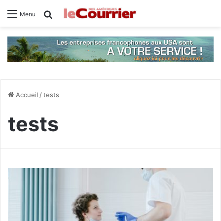
Rechercher
Menu
Accueil
/
tests
tests