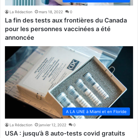
La Rédaction
mars 18, 2022
0
La fin des tests aux frontières du Canada
pour les personnes vaccinées a été
annoncée
A LA UNE à Miami et en Floride
La Rédaction
janvier 12, 2022
0
USA : jusqu’à 8 auto-tests covid gratuits