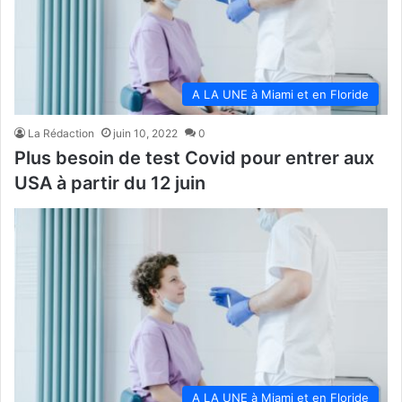
A LA UNE à Miami et en Floride
La Rédaction
juin 10, 2022
0
Plus besoin de test Covid pour entrer aux
USA à partir du 12 juin
A LA UNE à Miami et en Floride