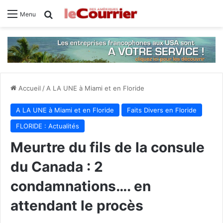
Rechercher
Menu
Accueil
/
A LA UNE à Miami et en Floride
A LA UNE à Miami et en Floride
Faits Divers en Floride
FLORIDE : Actualités
Meurtre du fils de la consule
du Canada : 2
condamnations…. en
attendant le procès