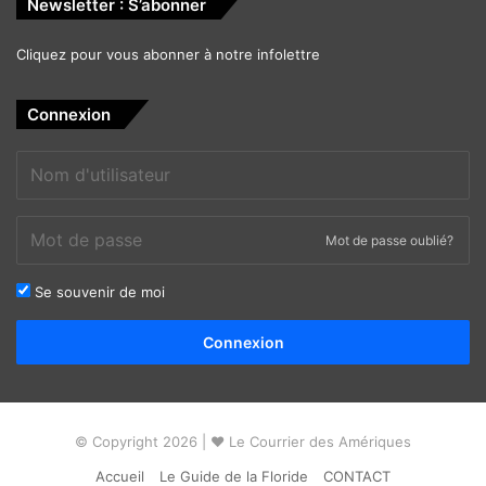
Newsletter : S’abonner
Cliquez pour vous abonner à notre infolettre
Connexion
Mot de passe oublié?
Se souvenir de moi
Alternative:
Connexion
© Copyright 2026 | ❤ Le Courrier des Amériques
Accueil
Le Guide de la Floride
CONTACT