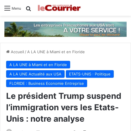
Rechercher
Menu
Accueil
/
A LA UNE à Miami et en Floride
A LA UNE à Miami et en Floride
A LA UNE Actualité aux USA
ETATS-UNIS : Politique
FLORIDE : Business Economie Entreprise
Le président Trump suspend
l’immigration vers les Etats-
Unis : notre analyse