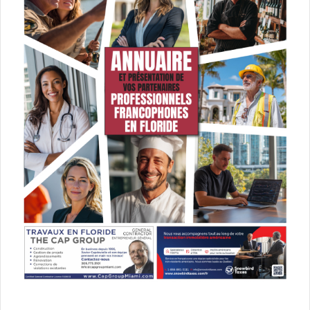
États-Unis d'Amérique (USA)
nouveaux disques
nouveaux livres