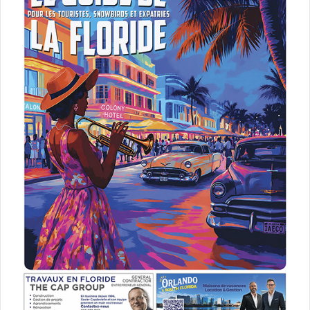
Josh Abbott Band : The
Highway Kind
Voici un très sympathique groupe country texan fondé en
2006 qui en est à son sixième album, avec de belles
balades rock.