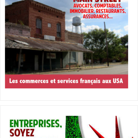
Josh Abbott Band : The
Highway Kind
Le disque est pour le 20 novembre, mais déjà quatre titres
du chanteur country sont sortis. C’est très radiophonique,
mais pas trop mal. Certains titres sont parfaits pour des