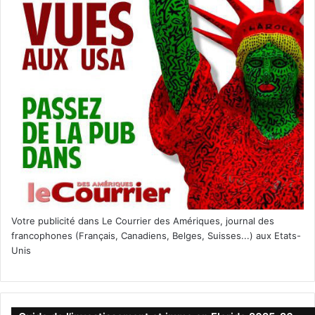
road trips, et on aime bien aussi « I hope you’re happy
now » en duo avec Carly Pearce.
Votre publicité dans Le Courrier des Amériques, journal des
francophones (Français, Canadiens, Belges, Suisses...) aux Etats-
Unis