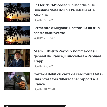
La Floride, 14ᵉ économie mondiale : le
Sunshine State double l’Australie et le
Mexique
juillet 30, 2026
Fermeture d’Alligator Alcatraz : la fin d’un
centre controversé
juillet 29, 2026
Miami : Thierry Peyroux nommé consul
général de France, il succèdera à Raphaël
Trapp
juillet 29, 2026
Carte de débit ou carte de crédit aux États-
Unis : c’est très différent par rapport à la
France
juillet 16, 2026