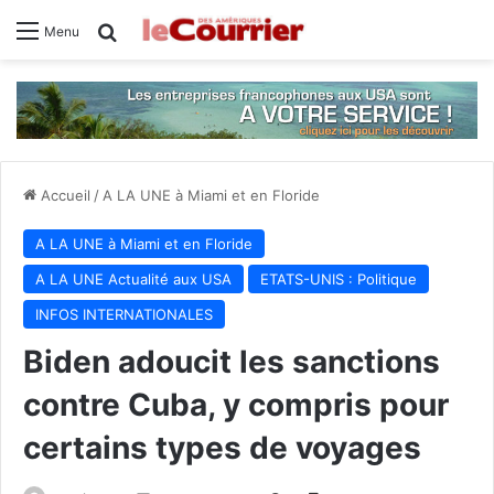
Rechercher
Menu
Accueil
/
A LA UNE à Miami et en Floride
A LA UNE à Miami et en Floride
A LA UNE Actualité aux USA
ETATS-UNIS : Politique
INFOS INTERNATIONALES
Biden adoucit les sanctions
contre Cuba, y compris pour
certains types de voyages