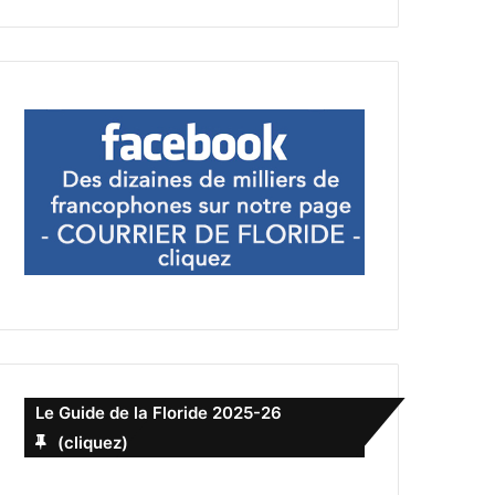
Le Guide de la Floride 2025-26
(cliquez)