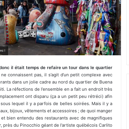
mi !
onc il était temps de refaire un tour dans le quartier
ne connaissent pas, il s’agit d’un petit complexe avec
rants dans un jolie cadre au nord du quartier de Buena
ti. La réfections de l’ensemble en a fait un endroit très
placement ont disparu (ça a un petit peu rétréci) afin
sous lequel il y a parfois de belles soirées. Mais il y a
aux, bijoux, vêtements et accessoires ; de quoi manger
 et bien entendu des restaurants avec de magnifiques
r, près du Pinocchio géant de l’artiste québécois Carlito