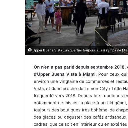
l
Upper Buena Vista : un quartier toujours aussi sympa de Mia
On n’en a pas parlé depuis septembre 2018, d
d’Upper Buena Vista à Miami.
Pour ceux qui 
environ une vingtaine de commerces et restau
Vista, et donc proche de Lemon City / Little Hai
fréquenté vers 2018. Depuis lors, quelques em
notamment de laisser la place à un tiki géant, 
toujours des boutiques très bohème, de chape
des glaces ou déguster des cafés artisanaux,
cadres, que ce soit en intérieur ou en extérieu