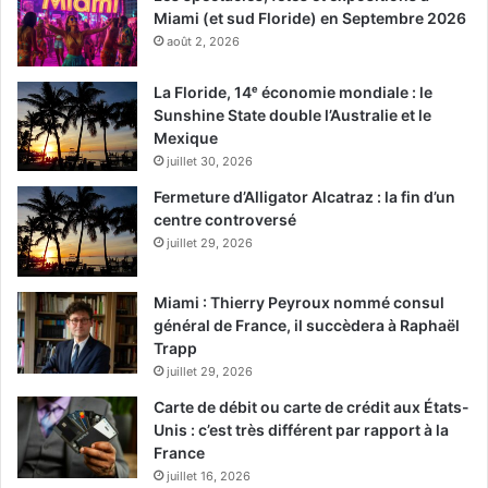
Miami (et sud Floride) en Septembre 2026
août 2, 2026
La Floride, 14ᵉ économie mondiale : le
Sunshine State double l’Australie et le
Mexique
juillet 30, 2026
Fermeture d’Alligator Alcatraz : la fin d’un
centre controversé
juillet 29, 2026
Miami : Thierry Peyroux nommé consul
général de France, il succèdera à Raphaël
Trapp
juillet 29, 2026
Carte de débit ou carte de crédit aux États-
Unis : c’est très différent par rapport à la
France
juillet 16, 2026