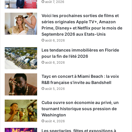
août 7, 2026
Voici les prochaines sorties de films et
séries originales Apple TV+, Amazon
Prime, Disney+ et Netflix pour le mois de
Septembre 2026 aux Etats-Unis
août 6, 2026
Les tendances immobilières en Floride
pour la fin de l’été 2026
août 6, 2026
Tayc en concert à Miami Beach : la voix
R&B française s’invite au Bandshell
août 5, 2026
Cuba ouvre son économie au privé, un
tournant historique sous pression de
Washington
août 4, 2026
Les spectacles, fêtes et expositions à