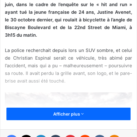
juin, dans le cadre de l’enquête sur le « hit and run »
ayant tué la jeune française de 24 ans, Justine Avenet,
le 30 octobre dernier, qui roulait à bicyclette à l’angle de
Biscayne Boulevard et de la 22nd Street de Miami, à
3h15 du matin.
La police recherchait depuis lors un SUV sombre, et celui
de Christian Espinal serait ce véhicule, très abimé par
l’accident, mais qui a pu – malheureusement – poursuivre
sa route. Il avait perdu la grille avant, son logo, et le pare-
brise avait aussi été touché.
Afficher plus
Facebook
X
Linkedin
Tumblr
Pinterest
Reddit
VKontakte
Odnoklassniki