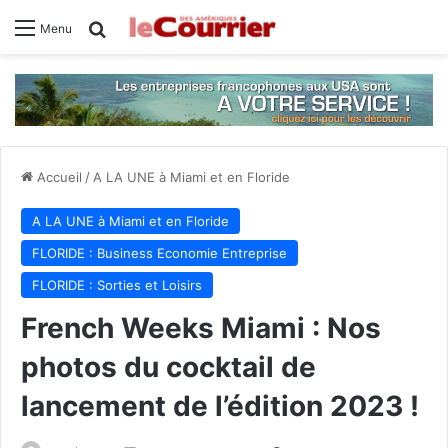
Rechercher
Menu
Accueil
/
A LA UNE à Miami et en Floride
A LA UNE à Miami et en Floride
FLORIDE : Business Economie Entreprise
FLORIDE : Sorties et Loisirs
French Weeks Miami : Nos
photos du cocktail de
lancement de l’édition 2023 !