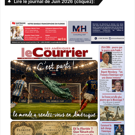
Lire le journal de Juin 2026 (cliquez):
At the Edge
At the Edge est une vitrine d’artistes femmes qui utilisent
l’abstraction comme moyen d’enquêter et de défier les
limites du matériau, du processus et de l’environnement.
OOLITE ARTS