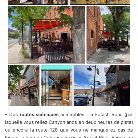
– Des
routes scéniques
admirables : la Potash Road (par
laquelle vous reliez Canyonlands en deux heures de piste)
ou encore la route 128 que vous ne manquerez pas de
longer le long du Colorado jusqu’au Sorrel River Ranch, un