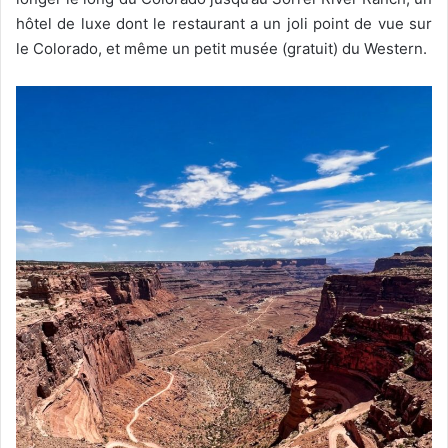
hôtel de luxe dont le restaurant a un joli point de vue sur
le Colorado, et même un petit musée (gratuit) du Western.