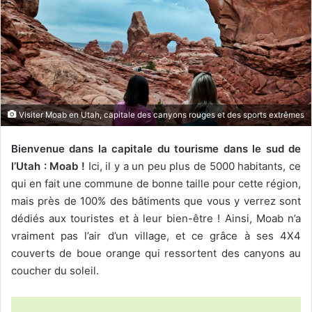
Visiter Moab en Utah, capitale des canyons rouges et des sports extrêmes
Bienvenue dans la capitale du tourisme dans le sud de
l’Utah : Moab !
Ici, il y a un peu plus de 5000 habitants, ce
qui en fait une commune de bonne taille pour cette région,
mais près de 100% des bâtiments que vous y verrez sont
dédiés aux touristes et à leur bien-être ! Ainsi, Moab n’a
vraiment pas l’air d’un village, et ce grâce à ses 4X4
couverts de boue orange qui ressortent des canyons au
coucher du soleil.