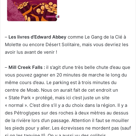
–
Les livres d’Edward Abbey
comme Le Gang de la Clé à
Molette ou encore Désert Solitaire, mais vous devriez les
avoir lus avant de venir !
–
Mill Creek Falls :
il s’agit d’une très belle chute d’eau que
vous pouvez gagner en 20 minutes de marche le long du
même cours d’eau. Le parking est à trois minutes du
centre de Moab. Nous on aurait fait de cet endroit un
« State Park » protégé, mais ici c’est juste un site
« normal ». C’est dire s’il y a du choix dans la région. Il y a
des Pétroglypes sur des roches à deux mètres au dessus
de la rivière lors d’un passage. Attention il faut se mouiller
les pieds pour y aller. Les écrevisses ne mordent pas (sauf
si on les taquine !!). On y a aussi vu des colibris.