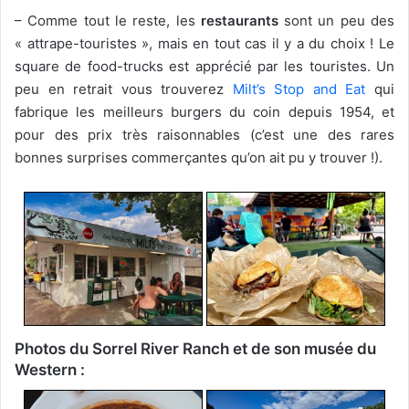
– Comme tout le reste, les
restaurants
sont un peu des
« attrape-touristes », mais en tout cas il y a du choix ! Le
square de food-trucks est apprécié par les touristes. Un
peu en retrait vous trouverez
Milt’s Stop and Eat
qui
fabrique les meilleurs burgers du coin depuis 1954, et
pour des prix très raisonnables (c’est une des rares
bonnes surprises commerçantes qu’on ait pu y trouver !).
Photos du Sorrel River Ranch et de son musée du
Western :