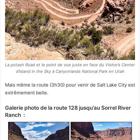
La potash Road et le point de vue juste en face du Visitor’s Center
d’Island in the Sky à Canyonlands National Park en Utah
Mais même la route (3h30) pour venir de Salt Lake City est
extrêmement belle.
Galerie photo de la route 128 jusqu’au Sorrel River
Ranch :