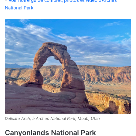
–
Voir notre guide complet, photos et vidéo d’Arches
National Park
Delicate Arch, à Arches National Park, Moab, Utah
Canyonlands National Park