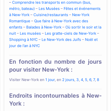
–
Comprendre les transports en commun (bus,
métro, bateau)
–
Les Musées
–
Fêtes et événements
à New-York
–
Cuisine/restaurants
–
New-York
Romantique
–
Que faire à New-York avec des
enfants
–
Balades à New-York
–
Où sortir le soir et la
nuit
–
Les musées
–
Les gratte-ciels de New-York
–
Shopping à NYC
–
Le New-York des Juifs
–
Noël et
jour de l’an à NYC
En fonction du nombre de jours
pour visiter New-York :
Visiter New-York en
1 jour
, en
2 jours
,
3
,
4
,
5
,
6
,
7
,
8
Endroits incontournables à New-
York :