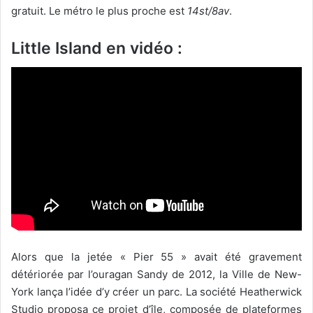
gratuit. Le métro le plus proche est
14st/8av
.
Little Island en vidéo :
Alors que la jetée « Pier 55 » avait été gravement
détériorée par l’ouragan Sandy de 2012, la Ville de New-
York lança l’idée d’y créer un parc. La société Heatherwick
Studio proposa ce projet d’île, composée de plateformes