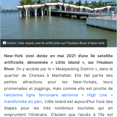
Visiter Little Island, une île artificielle sur l'Hudson River à New-York
New-York s’est dotée en mai 2021 d’une île satellite
artificielle, dénommée « Little Island », sur l’Hudson
River.
On y accède par le « Meatpacking District », dans le
quartier de Chelsea à Manhattan. Elle fait partie des
petites attractions pour les New-Yorkais, leurs
promenades et joggings, mais comme elle est proche de
l’ancienne ligne ferroviaire aérienne « High Line »
transformée en parc
, Little Island est aujourd’hui l’une des
étapes pour les très nombreux touristes qui en
empruntent l’itinéraire. D’autant que l’accès à l’île est