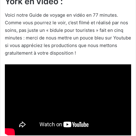
York en vidéo :
Voici notre Guide de voyage en vidéo en 77 minutes.
Comme vous pourrez le voir, c’est filmé et réalisé par nos
soins, pas juste un « bidule pour touristes » fait en cinq
minutes : merci de nous mettre un pouce bleu sur Youtube
si vous appréciez les productions que nous mettons
gratuitement à votre disposition !